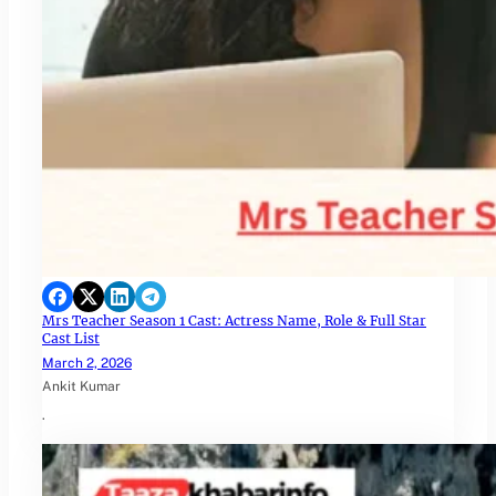
Mrs Teacher Season 1 Cast: Actress Name, Role & Full Star
Cast List
March 2, 2026
Ankit Kumar
.