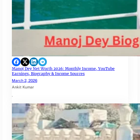
Manoj Dey Net Worth 2026: Monthly Income, YouTube
Earnings, Biography & Income Sources
March 2, 2026
Ankit Kumar
.