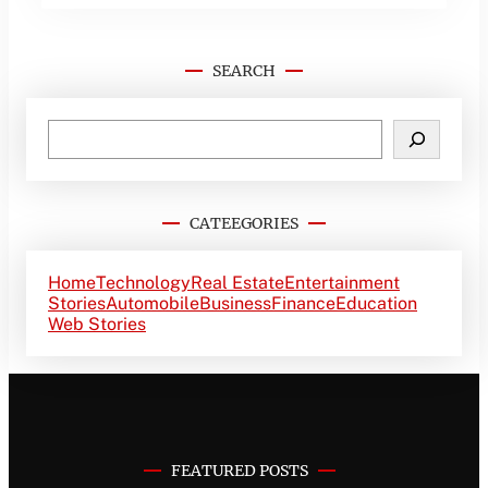
SEARCH
CATEEGORIES
Home
Technology
Real Estate
Entertainment
Stories
Automobile
Business
Finance
Education
Web Stories
FEATURED POSTS