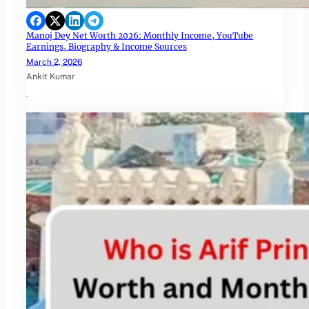
Manoj Dey Net Worth 2026: Monthly Income, YouTube
Earnings, Biography & Income Sources
March 2, 2026
Ankit Kumar
.