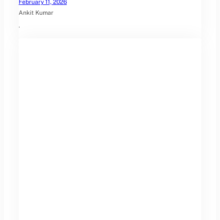
February 11, 2026
Ankit Kumar
.