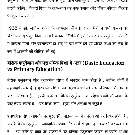
अनुसार , बच्चे को कोई उत्पादन से जुड़ा काम जैसे बुनाई , दर्जी का काम , या खेती
करनी चाहिए , जिससे शिक्षा के साथ-साथ वह कुछ कमाना और जीवन कौशल सीखना
भी शुरू कर सके ।
1938 में डॉ. ज़ाकिर हुसैन की अध्यक्षता में बनी एक समिति ने वर्धा योजना को
विस्तार से प्रस्तुत किया । आगे चलकर 1944 में इसे “पोस्ट-वार एजुकेशन रिपोर्ट”
में मान्यता मिली और स्वतंत्रता के बाद भी इस नीति को प्राथमिक शिक्षा की नींव के
रूप में अपनाने की कोशिश की गई ।
बेसिक एजुकेशन और प्राथमिक शिक्षा में अंतर (Basic Education
vs Primary Education)
बेसिक एजुकेशन और प्राथमिक शिक्षा में अक्सर भ्रम होता है , लेकिन दोनों में
महत्वपूर्ण अंतर हैं । प्राथमिक शिक्षा का उद्देश्य बच्चों को पढ़ना-लिखना और गणना
करना सिखाना है । इसके विपरीत , बेसिक एजुकेशन का उद्देश्य बच्चों को जीवन के
लिए तैयार करना है । यह शिक्षा काम , श्रम और अनुभव से जुड़ी है ।
प्राथमिक शिक्षा आमतौर पर पुस्तकों , पाठ्यक्रम और परीक्षाओं पर निर्भर होती है ,
जबकि बेसिक एजुकेशन व्यवहारिक शिक्षा और कार्य से ज्ञान प्राप्त करने पर बल देती
है । इस दृष्टि से कहा जा सकता है कि बेसिक एजुकेशन जीवन के प्रति अधिक