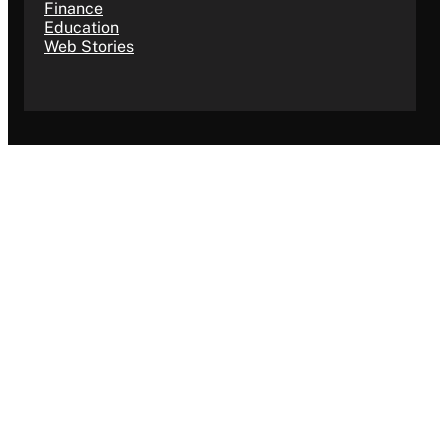
Finance
Education
Web Stories