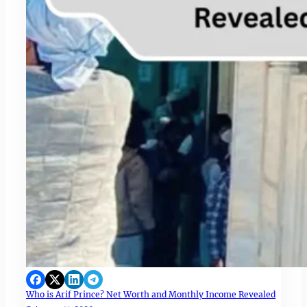
Who is Arif Prince? Net Worth and Monthly Income Revealed